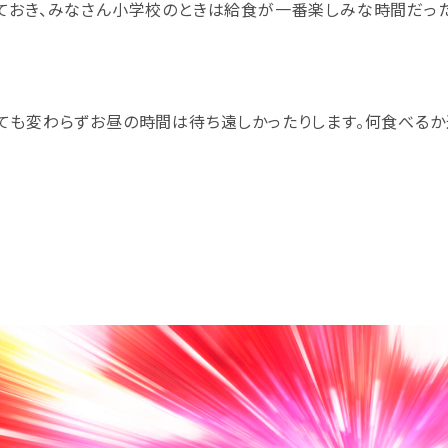
ておき、みなさん小学校のときは給食が一番楽しみな時間だった
ても変わらずお昼の時間は待ち遠しかったりします。何食べる