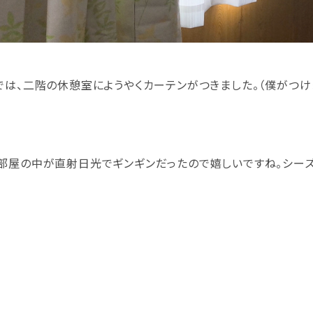
では、二階の休憩室にようやくカーテンがつきました。（僕がつけま
部屋の中が直射日光でギンギンだったので嬉しいですね。シー