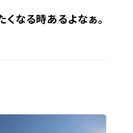
たくなる時あるよなぁ。