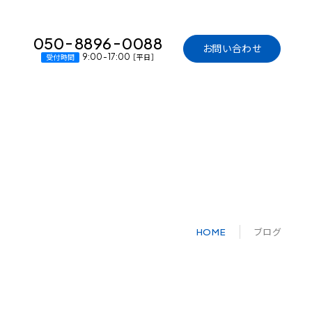
-
-
050
8896
0088
お問い合わせ
受付時間
-
9:00
17:00
［平日］
ブログ
HOME