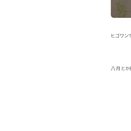
ヒゴワン
八月とか