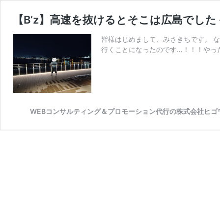
【B’z】高速を抜けるとそこは広島でした
皆様はじめまして、みさきちです。 な
行くことになったのです…！！！やっ
WEBコンサルティング＆プロモーション代行の株式会社ヒゴ